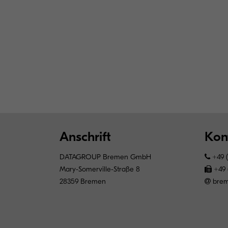
Anschrift
Kon
DATAGROUP Bremen GmbH
+49 (
Mary-Somerville-Straße 8
+49 (
28359 Bremen
brem