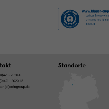
takt
Standorte
0)421 - 2020-0
0)421 - 2020-113
en(at)datagroup.de